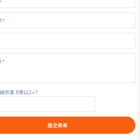
确答案 8乘以2=?
提交表单