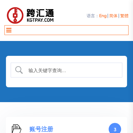
语言：
Eng
|
简体
|
繁體
账号注册
3