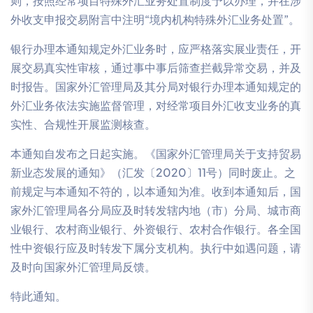
则，按照经常项目特殊外汇业务处置制度予以办理，并在涉
外收支申报交易附言中注明“境内机构特殊外汇业务处置”。
银行办理本通知规定外汇业务时，应严格落实展业责任，开
展交易真实性审核，通过事中事后筛查拦截异常交易，并及
时报告。国家外汇管理局及其分局对银行办理本通知规定的
外汇业务依法实施监督管理，对经常项目外汇收支业务的真
实性、合规性开展监测核查。
本通知自发布之日起实施。《国家外汇管理局关于支持贸易
新业态发展的通知》（汇发〔2020〕11号）同时废止。之
前规定与本通知不符的，以本通知为准。收到本通知后，国
家外汇管理局各分局应及时转发辖内地（市）分局、城市商
业银行、农村商业银行、外资银行、农村合作银行。各全国
性中资银行应及时转发下属分支机构。执行中如遇问题，请
及时向国家外汇管理局反馈。
特此通知。