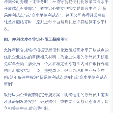
跨国公司办理上述业务时，应遵守贸易便利化政策或高水平
开放试点有关规定，并在涉外收支申报交易附言中注明“贸
易便利试点”或“高水平便利试点”。跨国公司办理经常项目
轧差净额结算时，原则上每个自然月轧差净额结算不少于1
次。
四、便利优质企业涉外员工薪酬用汇
允许审慎合规银行根据贸易便利化政策或高水平开放试点的
优质企业提供的薪酬相关材料，为企业认定的涉外员工核定
免审单金额，涉外员工个人在核定金额范围内可在银行办理
购付汇或收结汇，免于提交单证。银行办理相关业务应在
购/结汇备注栏标注“贸易便利试点薪酬”或“高水平便利试点
薪酬”。
银行应为企业配套制定专属方案，明确适用的涉外员工范围
及其薪酬发放安排，做好购付汇或收结汇金额动态管理，建
立相关事中事后管理机制。