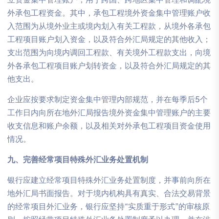
外承包工程资金。其中，承包工程境外资金集中管理账户收
入范围为从境外业主或境内划入有关工程款，从境外各承包
工程项目账户划入资金，以及符合外汇局规定的其他收入；
支出范围为向境内调回工程款、有关境外工程款支出，向境
外各承包工程项目账户划转资金，以及符合外汇局规定的其
他支出。
企业应按要求制定资金集中管理内部规范，并在每季后5个
工作日内向所在地外汇局报告境外资金集中管理账户的主要
收支信息和账户余额，以及相关对外承包工程项目资金使用
情况。
九、完善经常项目特殊外汇业务处置机制
银行应建立经常项目特殊外汇业务处置制度，并事前向所在
地外汇局书面报告。对于境内机构具有真实、合法交易背景
的经常项目外汇业务，银行应坚持“实质重于形式”的审核原