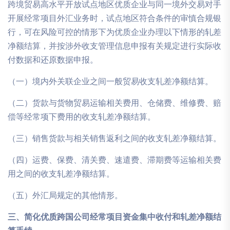
跨境贸易高水平开放试点地区优质企业与同一境外交易对手
开展经常项目外汇业务时，试点地区符合条件的审慎合规银
行，可在风险可控的情形下为优质企业办理以下情形的轧差
净额结算，并按涉外收支管理信息申报有关规定进行实际收
付数据和还原数据申报。
（一）境内外关联企业之间一般贸易收支轧差净额结算。
（二）货款与货物贸易运输相关费用、仓储费、维修费、赔
偿等经常项下费用的收支轧差净额结算。
（三）销售货款与相关销售返利之间的收支轧差净额结算。
（四）运费、保费、清关费、速遣费、滞期费等运输相关费
用之间的收支轧差净额结算。
（五）外汇局规定的其他情形。
三、简化优质跨国公司经常项目资金集中收付和轧差净额结