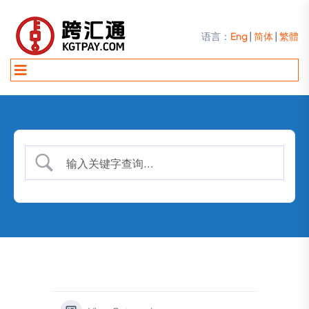
语言：
Eng
|
简体
|
繁體